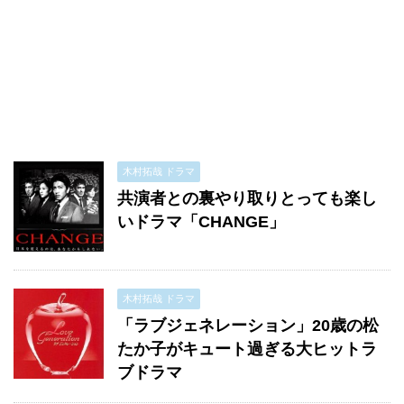
木村拓哉 ドラマ
共演者との裏やり取りとっても楽し
いドラマ「CHANGE」
木村拓哉 ドラマ
「ラブジェネレーション」20歳の松
たか子がキュート過ぎる大ヒットラ
ブドラマ