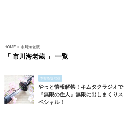
HOME
>
市川海老蔵
「 市川海老蔵 」 一覧
木村拓哉 映画
やっと情報解禁！キムタクラジオで
『無限の住人』無限に出しまくりス
ペシャル！