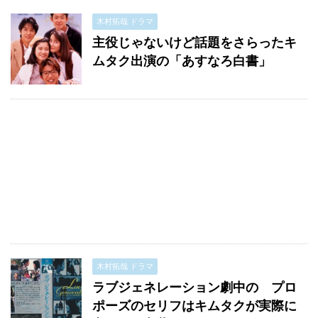
木村拓哉 ドラマ
主役じゃないけど話題をさらったキ
ムタク出演の「あすなろ白書」
木村拓哉 ドラマ
ラブジェネレーション劇中の プロ
ポーズのセリフはキムタクが実際に