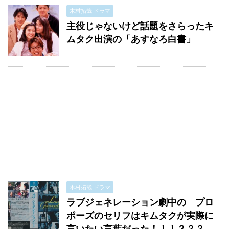
木村拓哉 ドラマ
主役じゃないけど話題をさらったキ
ムタク出演の「あすなろ白書」
木村拓哉 ドラマ
ラブジェネレーション劇中の プロ
ポーズのセリフはキムタクが実際に