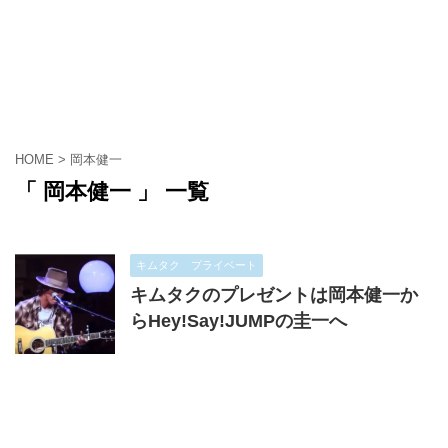
HOME
>
岡本健一
「 岡本健一 」 一覧
キムタク プライベート
キムタクのプレゼントは岡本健一か
らHey!Say!JUMPの圭一へ