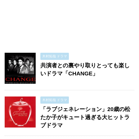
木村拓哉 ドラマ
共演者との裏やり取りとっても楽し
いドラマ「CHANGE」
木村拓哉 ドラマ
「ラブジェネレーション」20歳の松
たか子がキュート過ぎる大ヒットラ
ブドラマ