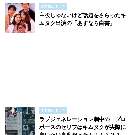
木村拓哉 ドラマ
主役じゃないけど話題をさらったキ
ムタク出演の「あすなろ白書」
木村拓哉 ドラマ
ラブジェネレーション劇中の プロ
ポーズのセリフはキムタクが実際に