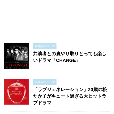
木村拓哉 ドラマ
共演者との裏やり取りとっても楽し
いドラマ「CHANGE」
木村拓哉 ドラマ
「ラブジェネレーション」20歳の松
たか子がキュート過ぎる大ヒットラ
ブドラマ