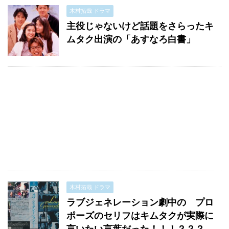
木村拓哉 ドラマ
主役じゃないけど話題をさらったキ
ムタク出演の「あすなろ白書」
木村拓哉 ドラマ
ラブジェネレーション劇中の プロ
ポーズのセリフはキムタクが実際に