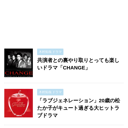
木村拓哉 ドラマ
共演者との裏やり取りとっても楽し
いドラマ「CHANGE」
木村拓哉 ドラマ
「ラブジェネレーション」20歳の松
たか子がキュート過ぎる大ヒットラ
ブドラマ