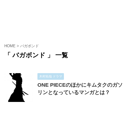
HOME
>
バガボンド
「 バガボンド 」 一覧
木村拓哉 ドラマ
ONE PIECEのほかにキムタクのガソ
リンとなっているマンガとは？