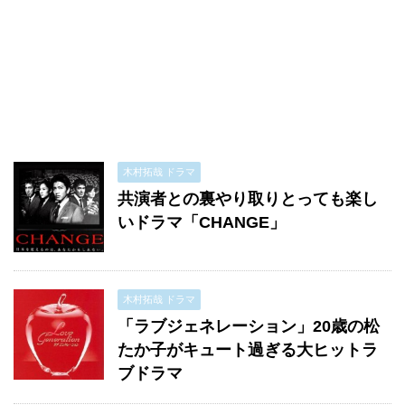
木村拓哉 ドラマ
共演者との裏やり取りとっても楽し
いドラマ「CHANGE」
木村拓哉 ドラマ
「ラブジェネレーション」20歳の松
たか子がキュート過ぎる大ヒットラ
ブドラマ