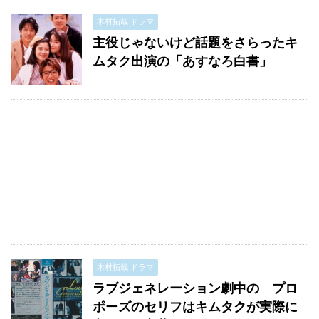
木村拓哉 ドラマ
主役じゃないけど話題をさらったキ
ムタク出演の「あすなろ白書」
木村拓哉 ドラマ
ラブジェネレーション劇中の プロ
ポーズのセリフはキムタクが実際に