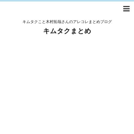
キムタクこと木村拓哉さんのアレコレまとめブログ
キムタクまとめ