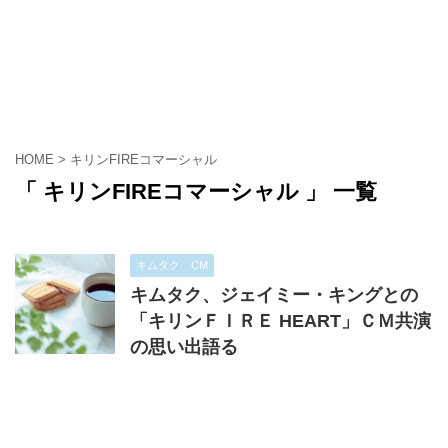
HOME
>
キリンFIREコマーシャル
「 キリンFIREコマーシャル 」 一覧
キムタク CM
キムタク、ジェイミー・キングとの
「キリンＦＩＲＥ HEART」ＣＭ共演
の思い出語る