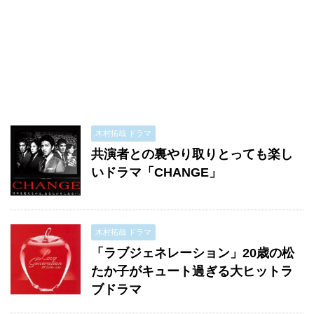
木村拓哉 ドラマ
共演者との裏やり取りとっても楽し
いドラマ「CHANGE」
木村拓哉 ドラマ
「ラブジェネレーション」20歳の松
たか子がキュート過ぎる大ヒットラ
ブドラマ