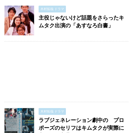
木村拓哉 ドラマ
主役じゃないけど話題をさらったキ
ムタク出演の「あすなろ白書」
木村拓哉 ドラマ
ラブジェネレーション劇中の プロ
ポーズのセリフはキムタクが実際に