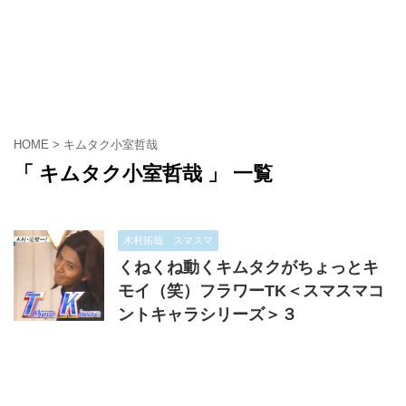
HOME
>
キムタク小室哲哉
「 キムタク小室哲哉 」 一覧
木村拓哉 スマスマ
くねくね動くキムタクがちょっとキ
モイ（笑）フラワーTK＜スマスマコ
ントキャラシリーズ＞３