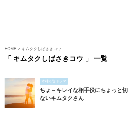
HOME
>
キムタクしばさきコウ
「 キムタクしばさきコウ 」 一覧
木村拓哉 ドラマ
ちょ～キレイな相手役にちょっと切
ないキムタクさん