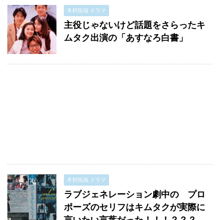
木村拓哉 ドラマ
主役じゃないけど話題をさらったキ
ムタク出演の「あすなろ白書」
木村拓哉 ドラマ
ラブジェネレーション劇中の プロ
ポーズのセリフはキムタクが実際に