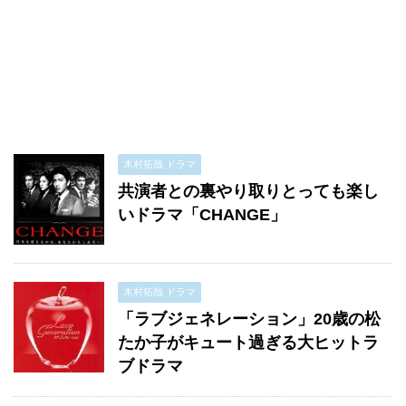
木村拓哉 ドラマ
共演者との裏やり取りとっても楽し
いドラマ「CHANGE」
木村拓哉 ドラマ
「ラブジェネレーション」20歳の松
たか子がキュート過ぎる大ヒットラ
ブドラマ