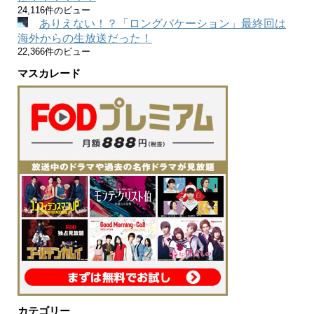
24,116件のビュー
ありえない！？「ロングバケーション」最終回は
海外からの生放送だった！
22,366件のビュー
マスカレード
カテゴリー