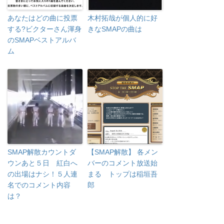
あなたはどの曲に投票
木村拓哉が個人的に好
する?ビクターさん渾身
きなSMAPの曲は
のSMAPベストアルバ
ム
SMAP解散カウントダ
【SMAP解散】 各メン
ウンあと５日 紅白へ
バーのコメント放送始
の出場はナシ！５人連
まる トップは稲垣吾
名でのコメント内容
郎
は？