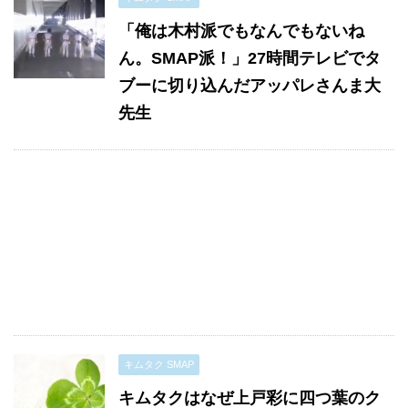
「俺は木村派でもなんでもないね
ん。SMAP派！」27時間テレビでタ
ブーに切り込んだアッパレさんま大
先生
キムタク SMAP
キムタクはなぜ上戸彩に四つ葉のク