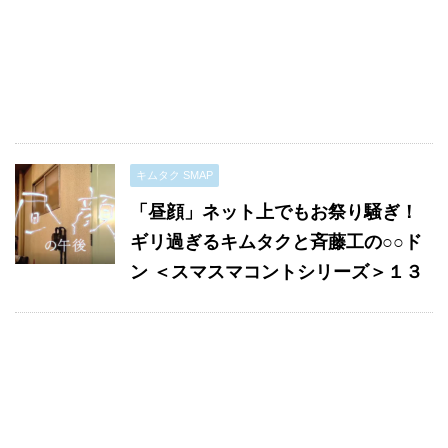
キムタク SMAP
「昼顔」ネット上でもお祭り騒ぎ！
ギリ過ぎるキムタクと斉藤工の○○ド
ン ＜スマスマコントシリーズ＞１３