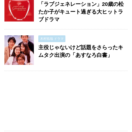
「ラブジェネレーション」20歳の松
たか子がキュート過ぎる大ヒットラ
ブドラマ
木村拓哉 ドラマ
主役じゃないけど話題をさらったキ
ムタク出演の「あすなろ白書」