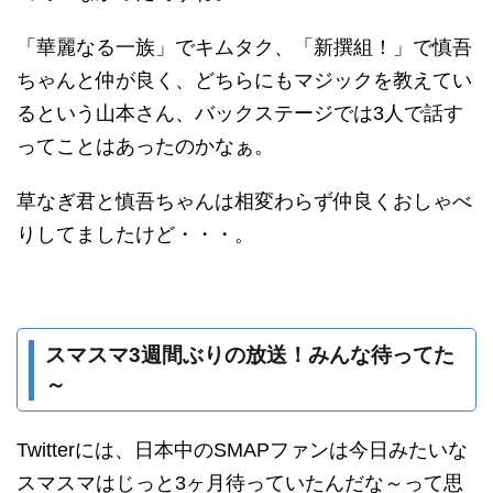
「華麗なる一族」でキムタク、「新撰組！」で慎吾
ちゃんと仲が良く、どちらにもマジックを教えてい
るという山本さん、バックステージでは3人で話す
ってことはあったのかなぁ。
草なぎ君と慎吾ちゃんは相変わらず仲良くおしゃべ
りしてましたけど・・・。
スマスマ3週間ぶりの放送！みんな待ってた
～
Twitterには、日本中のSMAPファンは今日みたいな
スマスマはじっと3ヶ月待っていたんだな～って思