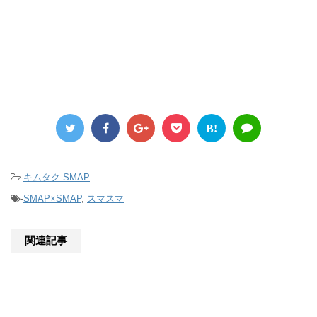
B!
-
キムタク SMAP
-
SMAP×SMAP
,
スマスマ
関連記事