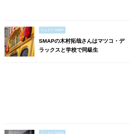
キムタク SMAP
SMAPの木村拓哉さんはマツコ・デ
ラックスと学校で同級生
キムタク SMAP