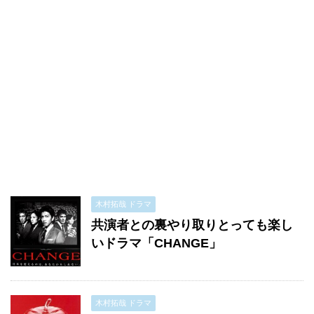
木村拓哉 ドラマ
共演者との裏やり取りとっても楽し
いドラマ「CHANGE」
木村拓哉 ドラマ