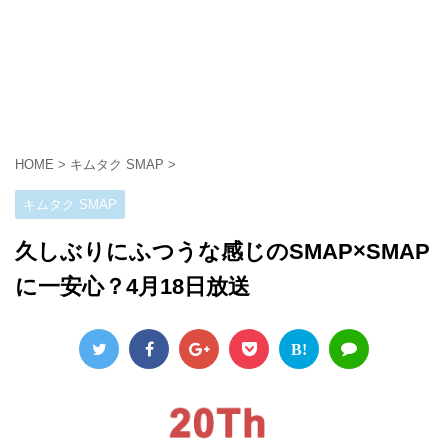
HOME
>
キムタク SMAP
>
キムタク SMAP
久しぶりにふつうな感じのSMAP×SMAP
に一安心？4月18日放送
B!