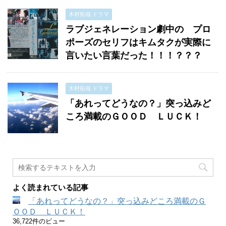
木村拓哉 ドラマ
ラブジェネレーション劇中の プロ
ポーズのセリフはキムタクが実際に
言いたい言葉だった！！！？？？
木村拓哉 ドラマ
「あれってどうなの？」突っ込みど
ころ満載のＧＯＯＤ ＬＵＣＫ！
よく読まれている記事
「あれってどうなの？」突っ込みどころ満載のＧ
ＯＯＤ ＬＵＣＫ！
36,722件のビュー