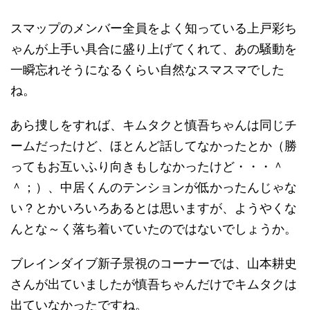
スマップのメンバー全員をよく知っている上戸彩ち
ゃんが上手い具合に盛り上げてくれて、あの騒動を
一瞬忘れそうになるくらい自然なスマスマでした
ね。
あら捜しをすれば、キムタクと慎吾ちゃんは同じチ
ームだったけど、ほとんど話してなかったとか（勝
ってもお互いふり向きもしなかったけど・・・＾
＾；）、中居くんのテンションが低かったんじゃな
い？とかいろいろあるとは思いますが、ようやくな
んとな～く落ち着いていたのではないでしょうか。
ブレインダイブ新子景視のコーナーでは、山本耕史
さんが出ていましたが慎吾ちゃんだけでキムタクは
出ていなかったですね。