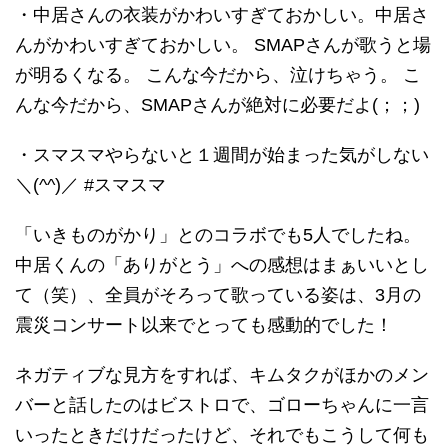
・中居さんの衣装がかわいすぎておかしい。中居さ
んがかわいすぎておかしい。 SMAPさんが歌うと場
が明るくなる。 こんな今だから、泣けちゃう。 こ
んな今だから、SMAPさんが絶対に必要だよ(；；)
・スマスマやらないと１週間が始まった気がしない
＼(^^)／ #スマスマ
「いきものがかり」とのコラボでも5人でしたね。
中居くんの「ありがとう」への感想はまぁいいとし
て（笑）、全員がそろって歌っている姿は、3月の
震災コンサート以来でとっても感動的でした！
ネガティブな見方をすれば、キムタクがほかのメン
バーと話したのはビストロで、ゴローちゃんに一言
いったときだけだったけど、それでもこうして何も