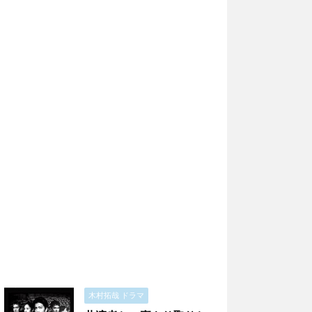
木村拓哉 ドラマ