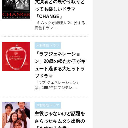
共演者との裏やり取りと
っても楽しいドラマ
「CHANGE」
キムタクが総理大臣に扮する
異色ドラマ ...
木村拓哉 ドラマ
「ラブジェネレーショ
ン」20歳の松たか子がキ
ュート過ぎる大ヒットラ
ブドラマ
『ラブ ジェネレーション』
は、1997年にフジテレ ...
木村拓哉 ドラマ
主役じゃないけど話題を
さらったキムタク出演の