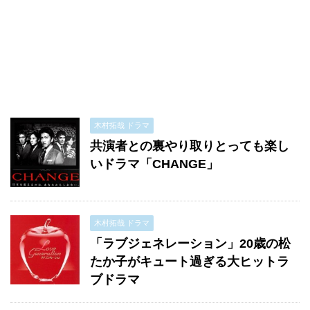
木村拓哉 ドラマ
共演者との裏やり取りとっても楽し
いドラマ「CHANGE」
木村拓哉 ドラマ
「ラブジェネレーション」20歳の松
たか子がキュート過ぎる大ヒットラ
ブドラマ