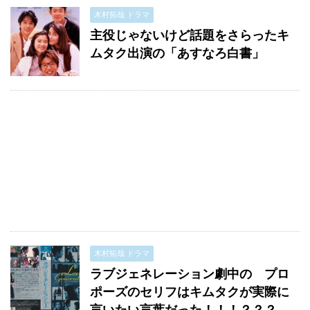
木村拓哉 ドラマ
主役じゃないけど話題をさらったキ
ムタク出演の「あすなろ白書」
木村拓哉 ドラマ
ラブジェネレーション劇中の プロ
ポーズのセリフはキムタクが実際に