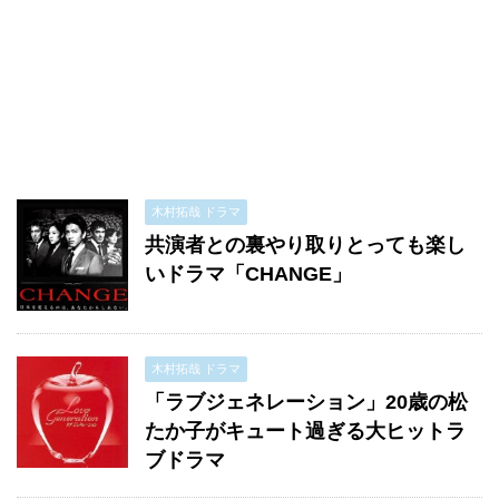
木村拓哉 ドラマ
共演者との裏やり取りとっても楽し
いドラマ「CHANGE」
木村拓哉 ドラマ
「ラブジェネレーション」20歳の松
たか子がキュート過ぎる大ヒットラ
ブドラマ