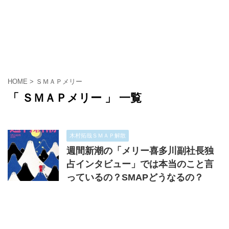
HOME
>
ＳＭＡＰメリー
「 ＳＭＡＰメリー 」 一覧
木村拓哉ＳＭＡＰ解散
週間新潮の「メリー喜多川副社長独
占インタビュー」では本当のこと言
っているの？SMAPどうなるの？