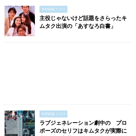
木村拓哉 ドラマ
主役じゃないけど話題をさらったキ
ムタク出演の「あすなろ白書」
木村拓哉 ドラマ
ラブジェネレーション劇中の プロ
ポーズのセリフはキムタクが実際に