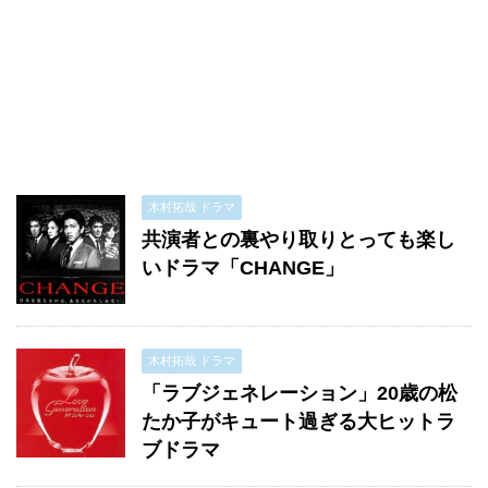
木村拓哉 ドラマ
共演者との裏やり取りとっても楽し
いドラマ「CHANGE」
木村拓哉 ドラマ
「ラブジェネレーション」20歳の松
たか子がキュート過ぎる大ヒットラ
ブドラマ