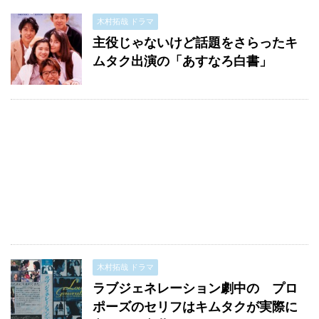
木村拓哉 ドラマ
主役じゃないけど話題をさらったキ
ムタク出演の「あすなろ白書」
木村拓哉 ドラマ
ラブジェネレーション劇中の プロ
ポーズのセリフはキムタクが実際に