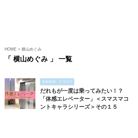
HOME
>
横山めぐみ
「 横山めぐみ 」 一覧
木村拓哉 スマスマ
だれもが一度は乗ってみたい！？
「体感エレベーター」＜スマスマコ
ントキャラシリーズ＞その１５