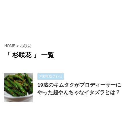
HOME
>
杉咲花
「 杉咲花 」 一覧
木村拓哉 テレビ
19歳のキムタクがプロディーサーに
やった超やんちゃなイタズラとは？