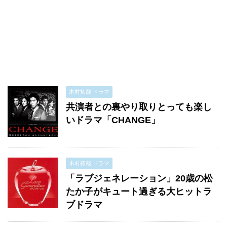
木村拓哉 ドラマ
共演者との裏やり取りとっても楽し
いドラマ「CHANGE」
木村拓哉 ドラマ
「ラブジェネレーション」20歳の松
たか子がキュート過ぎる大ヒットラ
ブドラマ