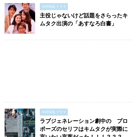
木村拓哉 ドラマ
主役じゃないけど話題をさらったキ
ムタク出演の「あすなろ白書」
木村拓哉 ドラマ
ラブジェネレーション劇中の プロ
ポーズのセリフはキムタクが実際に