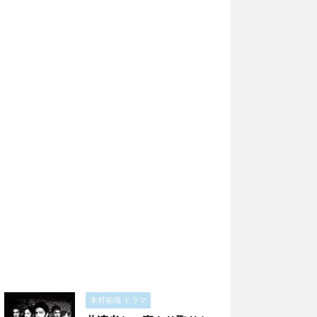
木村拓哉 ドラマ