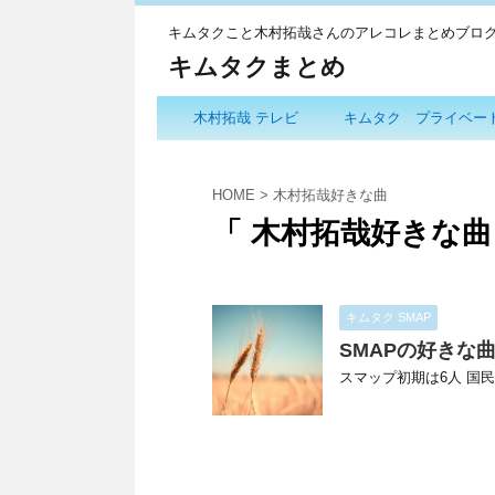
キムタクこと木村拓哉さんのアレコレまとめブロ
キムタクまとめ
木村拓哉 テレビ
キムタク プライベー
HOME
>
木村拓哉好きな曲
「 木村拓哉好きな曲
キムタク SMAP
SMAPの好きな
スマップ初期は6人 国民