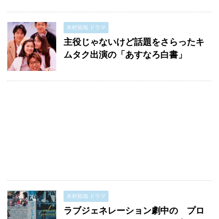
木村拓哉 ドラマ
主役じゃないけど話題をさらったキ
ムタク出演の「あすなろ白書」
木村拓哉 ドラマ
ラブジェネレーション劇中の プロ