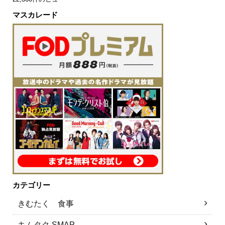
マスカレード
カテゴリー
きむたく 食事
キムタク SMAP