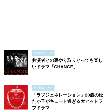
木村拓哉 ドラマ
共演者との裏やり取りとっても楽し
いドラマ「CHANGE」
木村拓哉 ドラマ
「ラブジェネレーション」20歳の松
たか子がキュート過ぎる大ヒットラ
ブドラマ