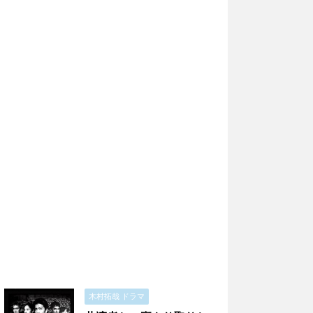
木村拓哉 ドラマ