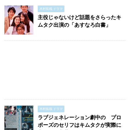
木村拓哉 ドラマ
主役じゃないけど話題をさらったキ
ムタク出演の「あすなろ白書」
木村拓哉 ドラマ
ラブジェネレーション劇中の プロ
ポーズのセリフはキムタクが実際に