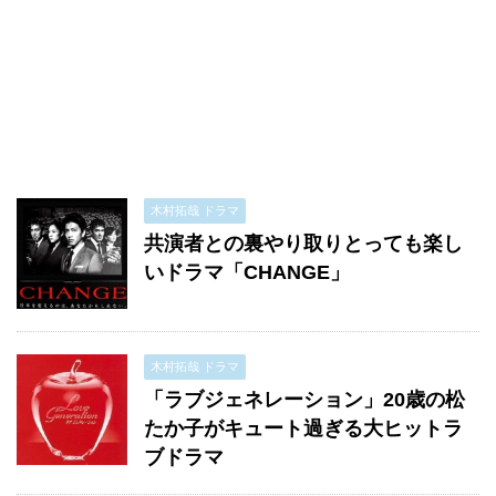
木村拓哉 ドラマ
共演者との裏やり取りとっても楽し
いドラマ「CHANGE」
木村拓哉 ドラマ
「ラブジェネレーション」20歳の松
たか子がキュート過ぎる大ヒットラ
ブドラマ