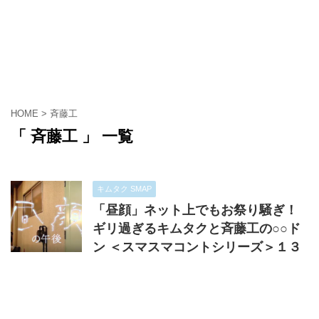
HOME
>
斉藤工
「 斉藤工 」 一覧
キムタク SMAP
「昼顔」ネット上でもお祭り騒ぎ！
ギリ過ぎるキムタクと斉藤工の○○ド
ン ＜スマスマコントシリーズ＞１３