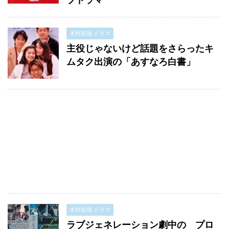
ブドラマ
木村拓哉 ドラマ
主役じゃないけど話題をさらったキ
ムタク出演の「あすなろ白書」
木村拓哉 ドラマ
ラブジェネレーション劇中の プロ