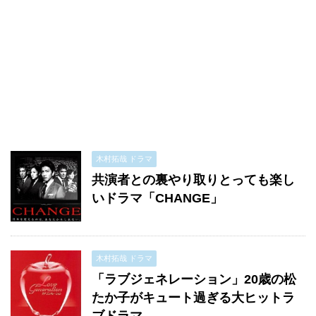
木村拓哉 ドラマ
共演者との裏やり取りとっても楽し
いドラマ「CHANGE」
木村拓哉 ドラマ
「ラブジェネレーション」20歳の松
たか子がキュート過ぎる大ヒットラ