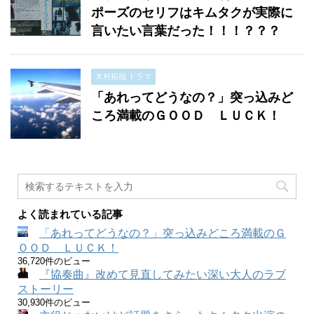
ポーズのセリフはキムタクが実際に
言いたい言葉だった！！！？？？
木村拓哉 ドラマ
「あれってどうなの？」突っ込みど
ころ満載のＧＯＯＤ ＬＵＣＫ！
よく読まれている記事
「あれってどうなの？」突っ込みどころ満載のＧ
ＯＯＤ ＬＵＣＫ！
36,720件のビュー
『協奏曲』改めて見直してみたい深い大人のラブ
ストーリー
30,930件のビュー