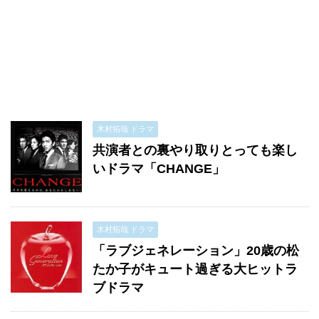
木村拓哉 ドラマ
共演者との裏やり取りとっても楽し
いドラマ「CHANGE」
木村拓哉 ドラマ
「ラブジェネレーション」20歳の松
たか子がキュート過ぎる大ヒットラ
ブドラマ