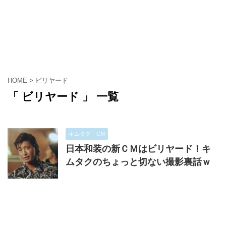
HOME
>
ビリヤード
「 ビリヤード 」 一覧
キムタク CM
日本和装の新ＣＭはビリヤード！キ
ムタクのちょっと切ない撮影裏話ｗ