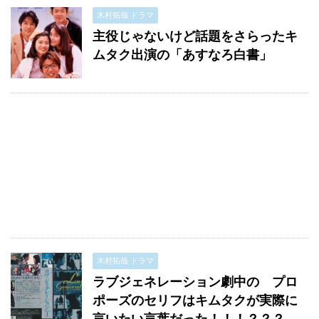
木村拓哉 ドラマ
主役じゃないけど話題をさらったキ
ムタク出演の「あすなろ白書」
木村拓哉 ドラマ
ラブジェネレーション劇中の プロ
ポーズのセリフはキムタクが実際に