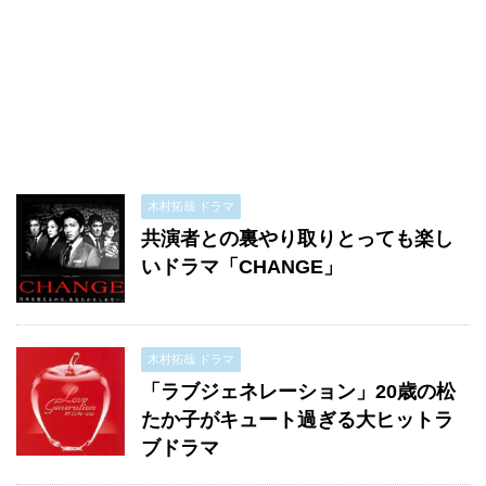
木村拓哉 ドラマ
共演者との裏やり取りとっても楽し
いドラマ「CHANGE」
木村拓哉 ドラマ
「ラブジェネレーション」20歳の松
たか子がキュート過ぎる大ヒットラ
ブドラマ