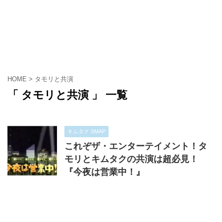
HOME
>
タモリと共演
「 タモリと共演 」 一覧
キムタク SMAP
これぞザ・エンターテイメント！タ
モリとキムタクの共演は超必見！
『今夜は営業中！』