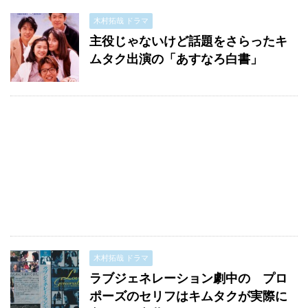
木村拓哉 ドラマ
主役じゃないけど話題をさらったキ
ムタク出演の「あすなろ白書」
木村拓哉 ドラマ
ラブジェネレーション劇中の プロ
ポーズのセリフはキムタクが実際に