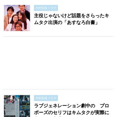
木村拓哉 ドラマ
主役じゃないけど話題をさらったキ
ムタク出演の「あすなろ白書」
木村拓哉 ドラマ
ラブジェネレーション劇中の プロ
ポーズのセリフはキムタクが実際に