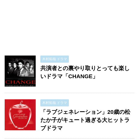
木村拓哉 ドラマ
共演者との裏やり取りとっても楽し
いドラマ「CHANGE」
木村拓哉 ドラマ
「ラブジェネレーション」20歳の松
たか子がキュート過ぎる大ヒットラ
ブドラマ