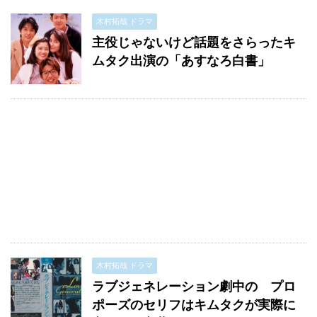
木村拓哉 ドラマ
主役じゃないけど話題をさらったキ
ムタク出演の「あすなろ白書」
木村拓哉 ドラマ
ラブジェネレーション劇中の プロ
ポーズのセリフはキムタクが実際に