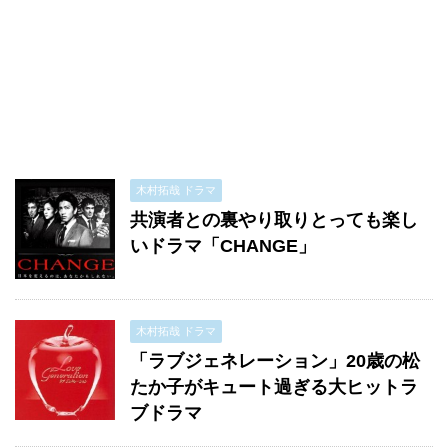
木村拓哉 ドラマ
共演者との裏やり取りとっても楽し
いドラマ「CHANGE」
木村拓哉 ドラマ
「ラブジェネレーション」20歳の松
たか子がキュート過ぎる大ヒットラ
ブドラマ