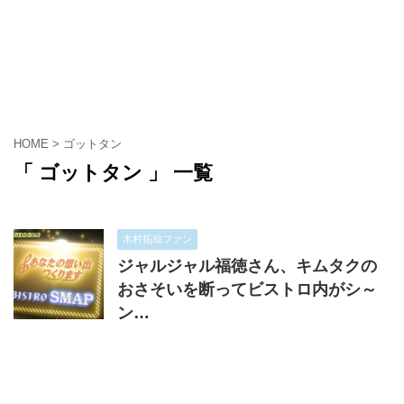
HOME
>
ゴットタン
「 ゴットタン 」 一覧
木村拓哉ファン
ジャルジャル福徳さん、キムタクの
おさそいを断ってビストロ内がシ～
ン…