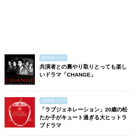
木村拓哉 ドラマ
共演者との裏やり取りとっても楽し
いドラマ「CHANGE」
木村拓哉 ドラマ
「ラブジェネレーション」20歳の松
たか子がキュート過ぎる大ヒットラ
ブドラマ