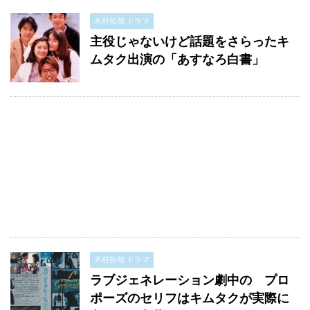
木村拓哉 ドラマ
主役じゃないけど話題をさらったキ
ムタク出演の「あすなろ白書」
木村拓哉 ドラマ
ラブジェネレーション劇中の プロ
ポーズのセリフはキムタクが実際に