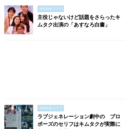
木村拓哉 ドラマ
主役じゃないけど話題をさらったキ
ムタク出演の「あすなろ白書」
木村拓哉 ドラマ
ラブジェネレーション劇中の プロ
ポーズのセリフはキムタクが実際に