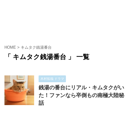
HOME
>
キムタク銭湯番台
「 キムタク銭湯番台 」 一覧
木村拓哉 ドラマ
銭湯の番台にリアル・キムタクがい
た！ファンなら卒倒もの南極大陸秘
話