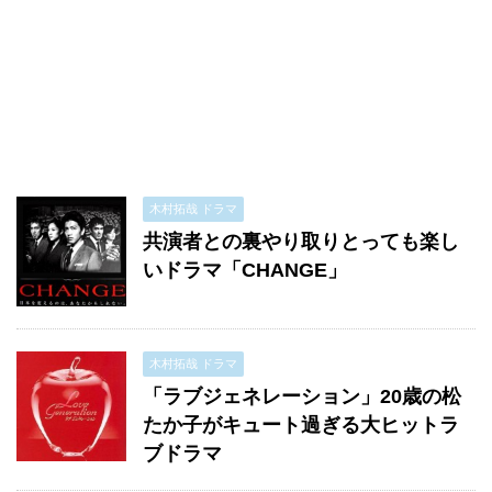
木村拓哉 ドラマ
共演者との裏やり取りとっても楽し
いドラマ「CHANGE」
木村拓哉 ドラマ
「ラブジェネレーション」20歳の松
たか子がキュート過ぎる大ヒットラ
ブドラマ