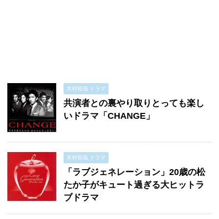
木村拓哉 ドラマ
共演者との裏やり取りとっても楽し
いドラマ「CHANGE」
木村拓哉 ドラマ
「ラブジェネレーション」20歳の松
たか子がキュート過ぎる大ヒットラ
ブドラマ