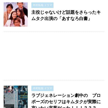
木村拓哉 ドラマ
主役じゃないけど話題をさらったキ
ムタク出演の「あすなろ白書」
木村拓哉 ドラマ
ラブジェネレーション劇中の プロ
ポーズのセリフはキムタクが実際に