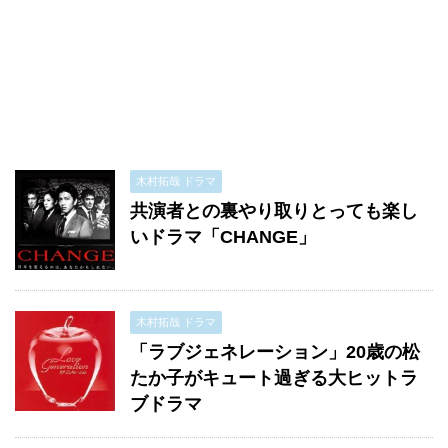
木村拓哉 ドラマ
共演者との裏やり取りとっても楽し
いドラマ「CHANGE」
木村拓哉 ドラマ
「ラブジェネレーション」20歳の松
たか子がキュート過ぎる大ヒットラ
ブドラマ