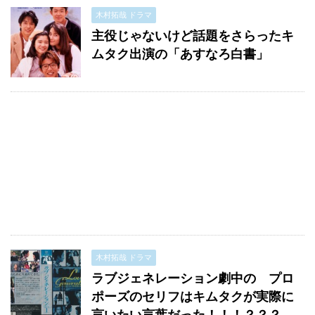
木村拓哉 ドラマ
主役じゃないけど話題をさらったキ
ムタク出演の「あすなろ白書」
木村拓哉 ドラマ
ラブジェネレーション劇中の プロ
ポーズのセリフはキムタクが実際に