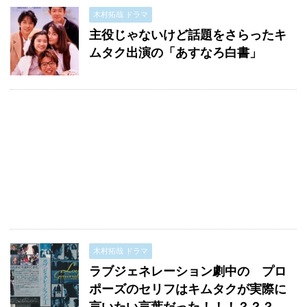
木村拓哉 ドラマ
主役じゃないけど話題をさらったキ
ムタク出演の「あすなろ白書」
木村拓哉 ドラマ
ラブジェネレーション劇中の プロ
ポーズのセリフはキムタクが実際に