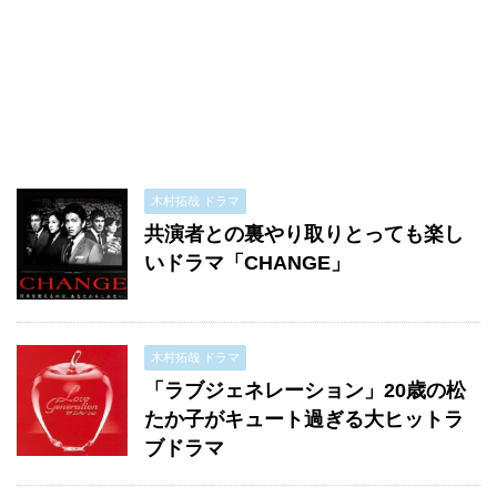
木村拓哉 ドラマ
共演者との裏やり取りとっても楽し
いドラマ「CHANGE」
木村拓哉 ドラマ
「ラブジェネレーション」20歳の松
たか子がキュート過ぎる大ヒットラ
ブドラマ