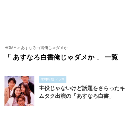
HOME
>
あすなろ白書俺じゃダメか
「 あすなろ白書俺じゃダメか 」 一覧
木村拓哉 ドラマ
主役じゃないけど話題をさらったキ
ムタク出演の「あすなろ白書」