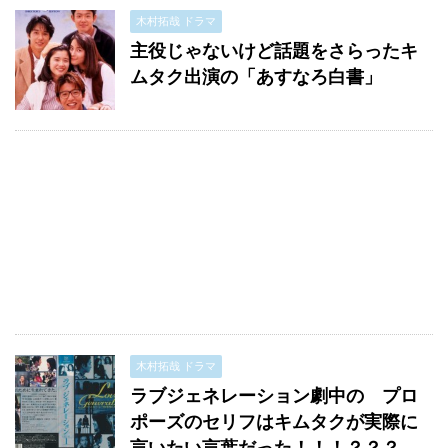
木村拓哉 ドラマ
主役じゃないけど話題をさらったキ
ムタク出演の「あすなろ白書」
木村拓哉 ドラマ
ラブジェネレーション劇中の プロ
ポーズのセリフはキムタクが実際に