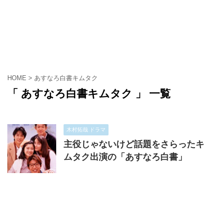
HOME
>
あすなろ白書キムタク
「 あすなろ白書キムタク 」 一覧
木村拓哉 ドラマ
主役じゃないけど話題をさらったキ
ムタク出演の「あすなろ白書」