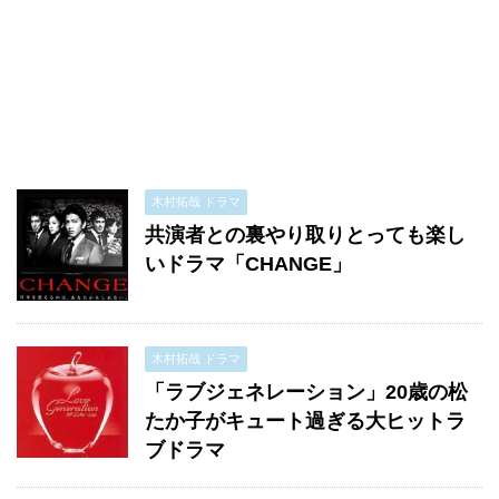
木村拓哉 ドラマ
共演者との裏やり取りとっても楽し
いドラマ「CHANGE」
木村拓哉 ドラマ
「ラブジェネレーション」20歳の松
たか子がキュート過ぎる大ヒットラ
ブドラマ